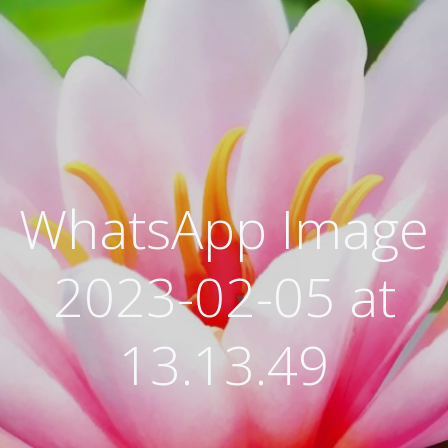
WhatsApp Image
2023-02-05 at
13.13.49