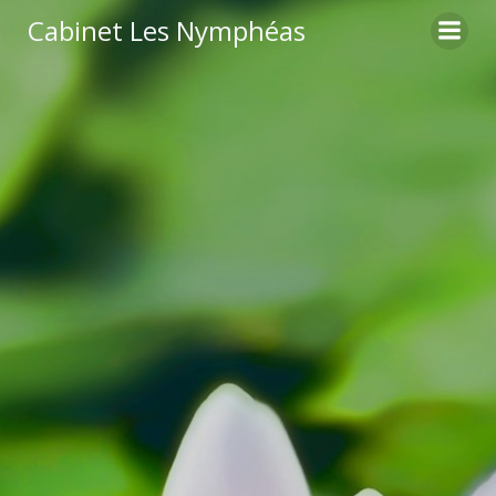
Aller
Cabinet Les Nymphéas
au
contenu