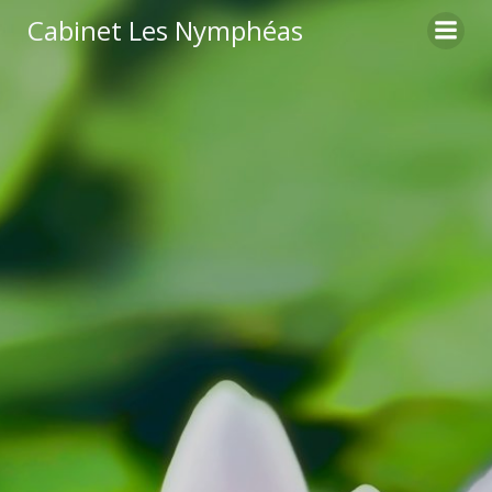
Aller
Cabinet Les Nymphéas
au
contenu