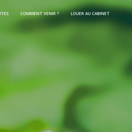
UTES
COMMENT VENIR ?
LOUER AU CABINET