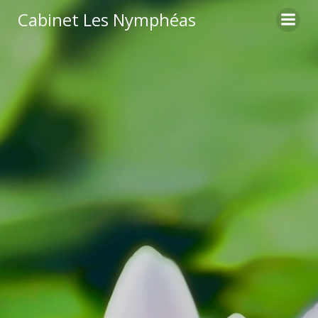
Aller
Cabinet Les Nymphéas
au
contenu