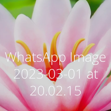
WhatsApp Image
2023-03-01 at
20.02.15