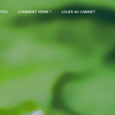
UTES
COMMENT VENIR ?
LOUER AU CABINET