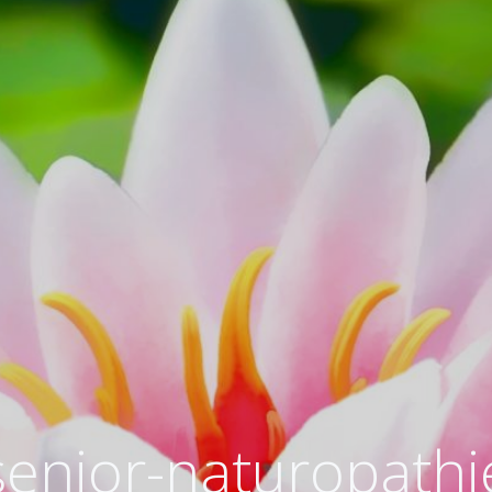
senior-naturopathi