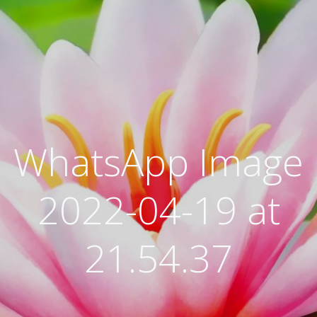
WhatsApp Image
2022-04-19 at
21.54.37