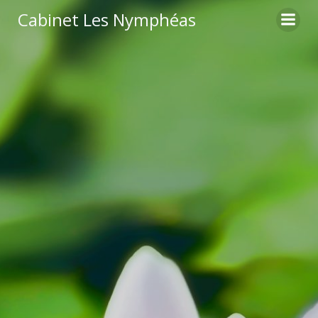
Aller
Cabinet Les Nymphéas
au
contenu