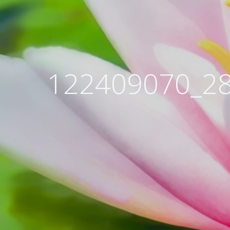
122409070_2