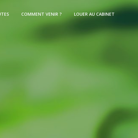
UTES
COMMENT VENIR ?
LOUER AU CABINET