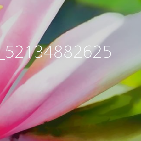
_52134882625