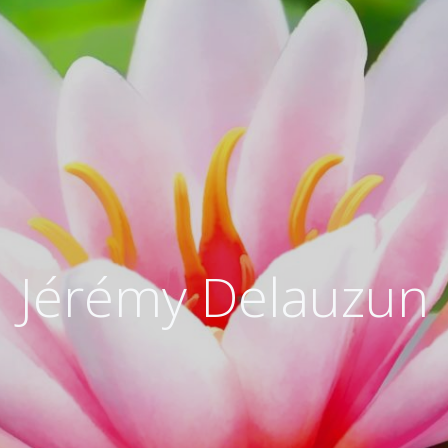
Jérémy Delauzun