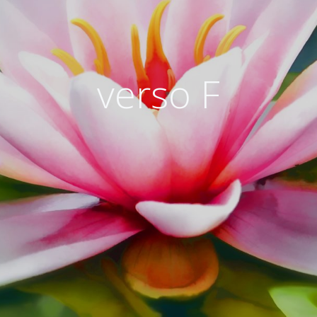
verso F